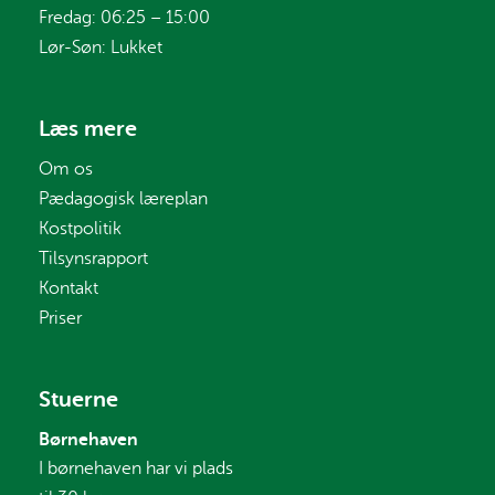
Fredag: 06:25 – 15:00
Lør-Søn: Lukket
Læs mere
Om os
Pædagogisk læreplan
Kostpolitik
Tilsynsrapport
Kontakt
Priser
Stuerne
Børnehaven
I børnehaven har vi plads